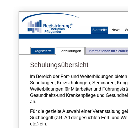
Startseite
News
W
Registrierte
Fortbildungen
Informationen für Schulu
Schulungsübersicht
Im Bereich der Fort- und Weiterbildungen bieten
Schulungen, Kurzschulungen, Seminaren, Kongre
Weiterbildungen für Mitarbeiter und Führungskräf
Gesundheits-und Krankenpflege und Gesundhei
an.
Für die gezielte Auswahl einer Veranstaltung ge
Suchbegriff (z.B. Art der gesuchten Fort- und We
etc.) ein.