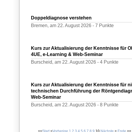
Doppeldiagnose verstehen
Bremen,
am 22. August 2026 -
7 Punkte
Kurs zur Aktualisierung der Kenntnisse für 
4UE, e-Learning & Web-Seminar
Burscheid,
am 22. August 2026 -
4 Punkte
Kurs zur Aktualisierung der Kenntnisse für ni
technischen Durchführung der Röntgendiagn
Web-Seminar
Burscheid,
am 22. August 2026 -
8 Punkte
<<
Start
<
Vorherige
1
2
3
4
5
6
7
8
9
10
Nächste
>
Ende
>>