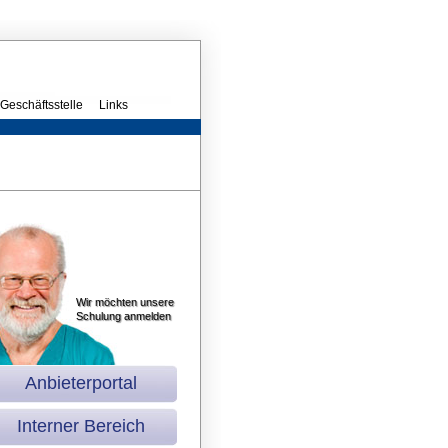
Geschäftsstelle
Links
Wir möchten unsere
Schulung anmelden
Anbieterportal
Interner Bereich