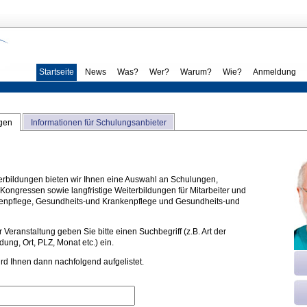
Startseite
News
Was?
Wer?
Warum?
Wie?
Anmeldung
ngen
Informationen für Schulungsanbieter
terbildungen bieten wir Ihnen eine Auswahl an Schulungen,
ongressen sowie langfristige Weiterbildungen für Mitarbeiter und
ltenpflege, Gesundheits-und Krankenpflege und Gesundheits-und
 Veranstaltung geben Sie bitte einen Suchbegriff (z.B. Art der
ung, Ort, PLZ, Monat etc.) ein.
rd Ihnen dann nachfolgend aufgelistet.