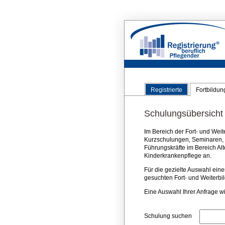
Registrierte
Fortbildu
Schulungsübersicht
Im Bereich der Fort- und Wei
Kurzschulungen, Seminaren, K
Führungskräfte im Bereich A
Kinderkrankenpflege an.
Für die gezielte Auswahl einer
gesuchten Fort- und Weiterbild
Eine Auswahl Ihrer Anfrage wi
Schulung suchen