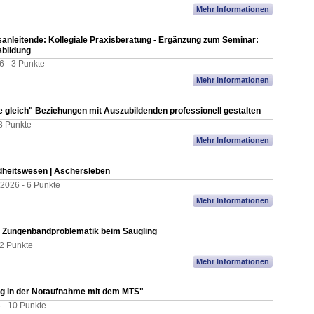
Mehr Informationen
anleitende: Kollegiale Praxisberatung - Ergänzung zum Seminar:
usbildung
6 -
3 Punkte
Mehr Informationen
te gleich" Beziehungen mit Auszubildenden professionell gestalten
8 Punkte
Mehr Informationen
dheitswesen | Aschersleben
 2026 -
6 Punkte
Mehr Informationen
s: Zungenbandproblematik beim Säugling
2 Punkte
Mehr Informationen
ng in der Notaufnahme mit dem MTS"
 -
10 Punkte