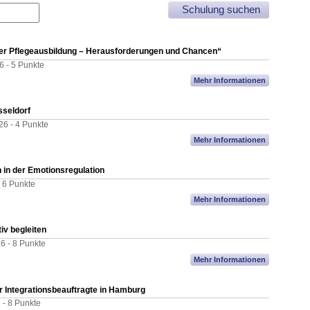
der Pflegeausbildung – Herausforderungen und Chancen“
6 -
5 Punkte
Mehr Informationen
sseldorf
26 -
4 Punkte
Mehr Informationen
 in der Emotionsregulation
-
6 Punkte
Mehr Informationen
tiv begleiten
26 -
8 Punkte
Mehr Informationen
für Integrationsbeauftragte in Hamburg
 -
8 Punkte