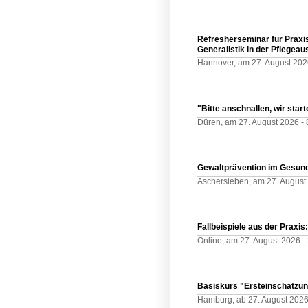
Refresherseminar für Praxis
Generalistik in der Pflegea
Hannover,
am 27. August 202
"Bitte anschnallen, wir star
Düren,
am 27. August 2026 -
Gewaltprävention im Gesun
Aschersleben,
am 27. August
Fallbeispiele aus der Praxi
Online,
am 27. August 2026 -
Basiskurs "Ersteinschätzu
Hamburg,
ab 27. August 2026