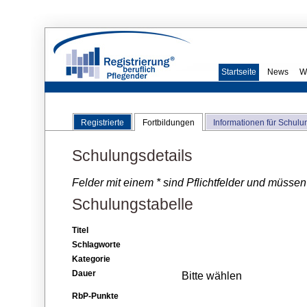
Startseite
News
W
Registrierte
Fortbildungen
Informationen für Schulu
Schulungsdetails
Felder mit einem * sind Pflichtfelder und müssen
Schulungstabelle
Titel
Schlagworte
Kategorie
Dauer
Bitte wählen
RbP-Punkte