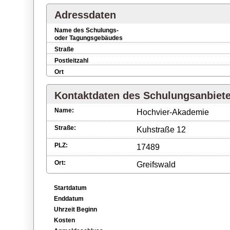
Adressdaten
Name des Schulungs-
oder Tagungsgebäudes
Straße
Postleitzahl
Ort
Kontaktdaten des Schulungsanbiet
Name:
Hochvier-Akademie
Straße:
Kuhstraße 12
PLZ:
17489
Ort:
Greifswald
Startdatum
Enddatum
Uhrzeit Beginn
Kosten