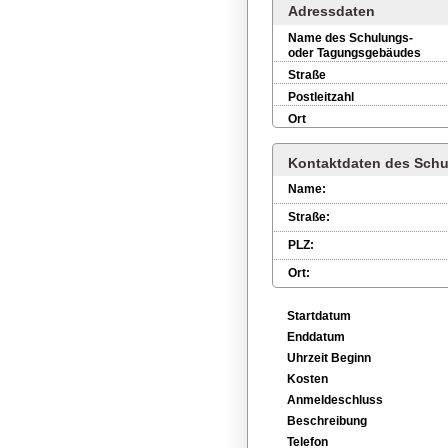
Adressdaten
Name des Schulungs-
oder Tagungsgebäudes
Straße
Postleitzahl
Ort
Kontaktdaten des Schu
Name:
Straße:
PLZ:
Ort:
Startdatum
Enddatum
Uhrzeit Beginn
Kosten
Anmeldeschluss
Beschreibung
Telefon