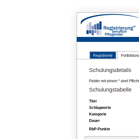
Registrierte
Fortbildu
Schulungsdetails
Felder mit einem * sind Pflic
Schulungstabelle
Titel
Schlagworte
Kategorie
Dauer
RbP-Punkte