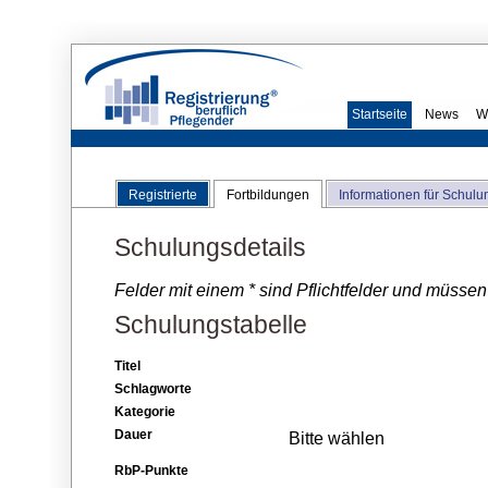
Startseite
News
W
Registrierte
Fortbildungen
Informationen für Schulu
Schulungsdetails
Felder mit einem * sind Pflichtfelder und müssen
Schulungstabelle
Titel
Schlagworte
Kategorie
Dauer
Bitte wählen
RbP-Punkte