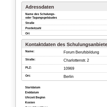
Adressdaten
Name des Schulungs-
oder Tagungsgebäudes
Straße
Postleitzahl
Ort
Kontaktdaten des Schulungsanbiet
Name:
Forum Berufsbildung
Straße:
Charlottenstr. 2
PLZ:
10969
Ort:
Berlin
Startdatum
Enddatum
Uhrzeit Beginn
Kosten