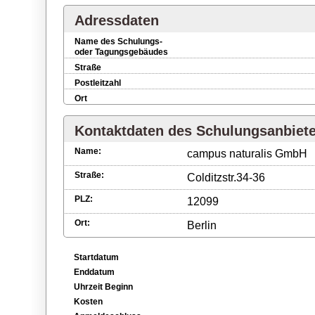
Adressdaten
Name des Schulungs-
oder Tagungsgebäudes
Straße
Postleitzahl
Ort
Kontaktdaten des Schulungsanbiet
Name:
campus naturalis GmbH
Straße:
Colditzstr.34-36
PLZ:
12099
Ort:
Berlin
Startdatum
Enddatum
Uhrzeit Beginn
Kosten