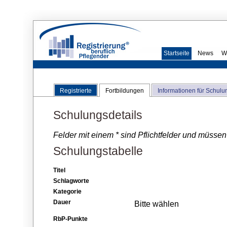
Startseite
News
W
Registrierte
Fortbildungen
Informationen für Schulu
Schulungsdetails
Felder mit einem * sind Pflichtfelder und müssen
Schulungstabelle
Titel
Schlagworte
Kategorie
Dauer
Bitte wählen
RbP-Punkte