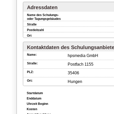
Adressdaten
Name des Schulungs-
oder Tagungsgebäudes
Straße
Postleitzahl
Ort
Kontaktdaten des Schulungsanbiet
Name:
hpsmedia GmbH
Straße:
Postfach 1155
PLZ:
35406
Ort:
Hungen
Startdatum
Enddatum
Uhrzeit Beginn
Kosten