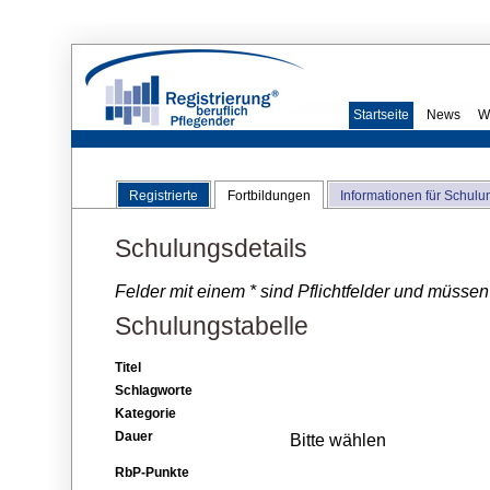
Startseite
News
W
Registrierte
Fortbildungen
Informationen für Schulu
Schulungsdetails
Felder mit einem * sind Pflichtfelder und müssen
Schulungstabelle
Titel
Schlagworte
Kategorie
Dauer
Bitte wählen
RbP-Punkte